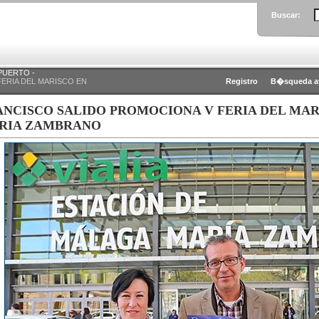
Buscar:
PUERTO -
ERIA DEL MARISCO EN
Registro
B�squeda a
ANCISCO SALIDO PROMOCIONA V FERIA DEL MAR
RIA ZAMBRANO