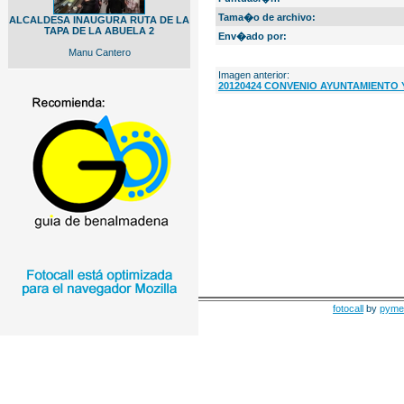
Tama�o de archivo:
ALCALDESA INAUGURA RUTA DE LA
TAPA DE LA ABUELA 2
Env�ado por:
Manu Cantero
Imagen anterior:
20120424 CONVENIO AYUNTAMIENTO
fotocall
by
pyme