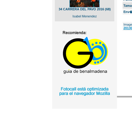
Tama
34 CARRERA DEL PAVO 2016 (68)
Env�
Isabel Menendez
Image
20130