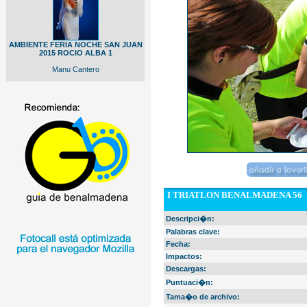
AMBIENTE FERIA NOCHE SAN JUAN
2015 ROCIO ALBA 1
Manu Cantero
I TRIATLON BENALMADENA 56
Descripci�n:
Palabras clave:
Fecha:
Impactos:
Descargas:
Puntuaci�n:
Tama�o de archivo: