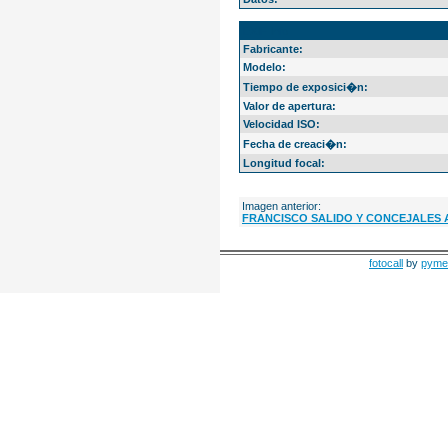
EXIF Info
Fabricante:
Modelo:
Tiempo de exposici�n:
Valor de apertura:
Velocidad ISO:
Fecha de creaci�n:
Longitud focal:
Imagen anterior:
FRANCISCO SALIDO Y CONCEJALES 
fotocall
by
pyme