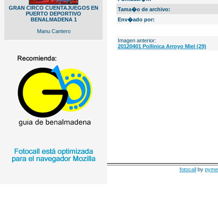
GRAN CIRCO CUENTAJUEGOS EN
Tama�o de archivo:
PUERTO DEPORTIVO
BENALMADENA 1
Env�ado por:
Manu Cantero
Imagen anterior:
20120401 Pollinica Arroyo Miel (29)
fotocall
by
pyme