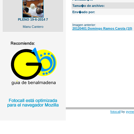
Tama�o de archivo:
Env�ado por:
PLENO 19-6-2014 7
Imagen anterior:
Manu Cantero
20120401 Domingo Ramos Carola (10)
fotocall
by
pyme