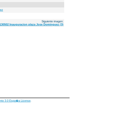
dez
Siguiente imagen:
130502 Inauguracion plaza Jose Dominguez (3)
nto 3.0 Espa�a License
.