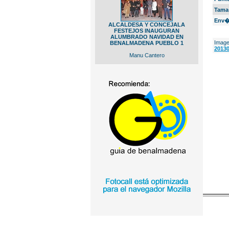
Tama
Env�
ALCALDESA Y CONCEJALA
FESTEJOS INAUGURAN
ALUMBRADO NAVIDAD EN
Image
BENALMADENA PUEBLO 1
20130
Manu Cantero