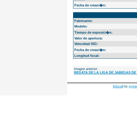
Fecha de creaci�n:
EXIF Info
Fabricante:
Modelo:
Tiempo de exposici�n:
Valor de apertura:
Velocidad ISO:
Fecha de creaci�n:
Longitud focal:
Imagen anterior:
REGATA DE LA LIGA DE JABEGAS DE
fotocall
by
pyme