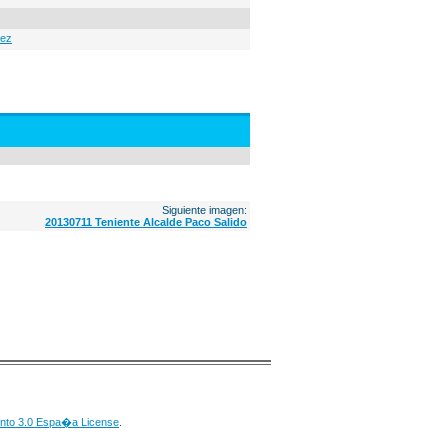
dez
Siguiente imagen:
20130711 Teniente Alcalde Paco Salido
nto 3.0 Espa�a License
.