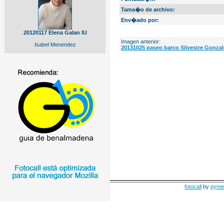
Tama�o de archivo:
Env�ado por:
20120117 Elena Galan IU
Imagen anterior:
Isabel Menendez
20131025 paseo barco Silvestre Gonzal
fotocall
by
pyme