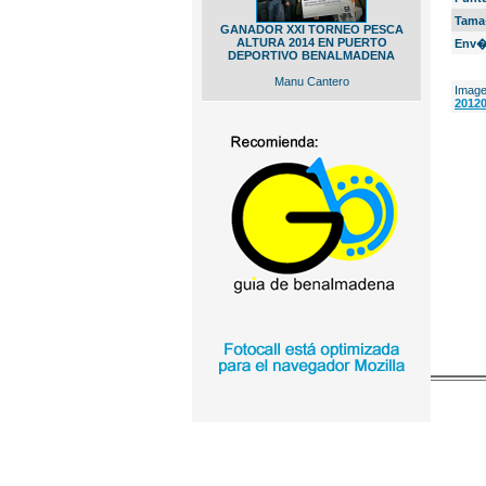
Tama
GANADOR XXI TORNEO PESCA
ALTURA 2014 EN PUERTO
Env�
DEPORTIVO BENALMADENA
Manu Cantero
Image
20120