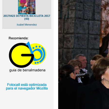
20170423 34 FIESTA BICICLETA 2017
(43)
Isabel Menendez