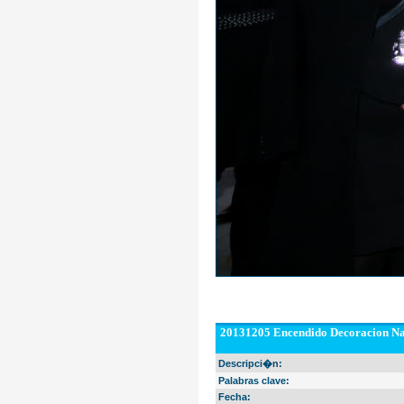
20131205 Encendido Decoracion Na
Descripci�n:
Palabras clave:
Fecha: