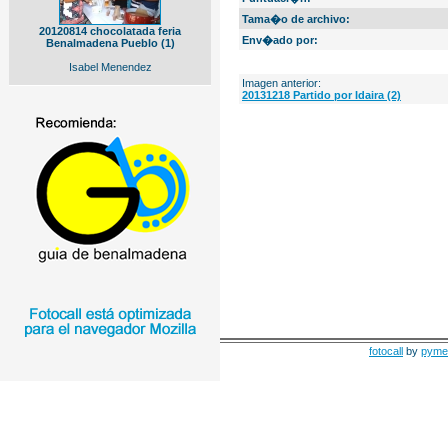
Tama�o de archivo:
20120814 chocolatada feria
Env�ado por:
Benalmadena Pueblo (1)
Isabel Menendez
Imagen anterior:
20131218 Partido por Idaira (2)
fotocall
by
pyme