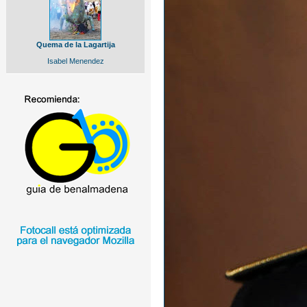
Quema de la Lagartija
Isabel Menendez