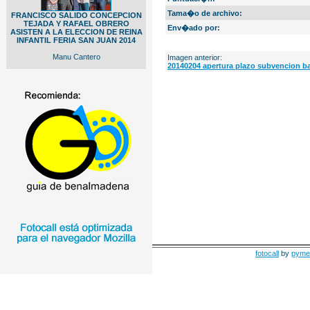
Tama�o de archivo:
FRANCISCO SALIDO CONCEPCION
TEJADA Y RAFAEL OBRERO
Env�ado por:
ASISTEN A LA ELECCION DE REINA
INFANTIL FERIA SAN JUAN 2014
Manu Cantero
Imagen anterior:
20140204 apertura plazo subvencion ba
fotocall
by
pyme