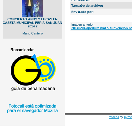
Tama�o de archivo:
Env�ado por:
CONCIERTO ANDY Y LUCAS EN
CASETA MUNICIPAL FERIA SAN JUAN
Imagen anterior:
2014 2
20140204 apertura plazo subvencion ba
Manu Cantero
fotocall
by
pyme