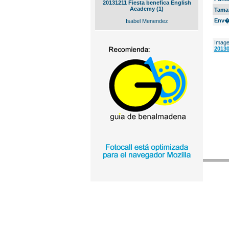
20131211 Fiesta benefica English
Academy (1)
Tama
Env�
Isabel Menendez
Image
2013