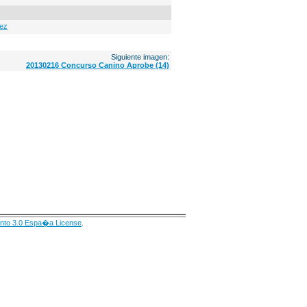
ez
Siguiente imagen:
20130216 Concurso Canino Aprobe (14)
nto 3.0 Espa�a License
.