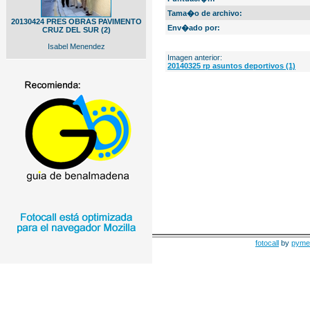
Tama�o de archivo:
20130424 PRES OBRAS PAVIMENTO
Env�ado por:
CRUZ DEL SUR (2)
Isabel Menendez
Imagen anterior:
20140325 rp asuntos deportivos (1)
fotocall
by
pyme