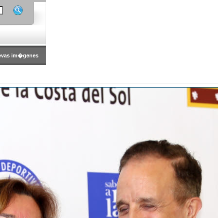
evas im�genes