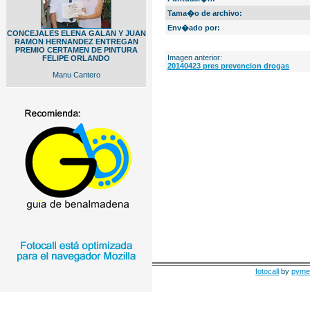
Tama�o de archivo:
Env�ado por:
CONCEJALES ELENA GALAN Y JUAN
RAMON HERNANDEZ ENTREGAN
PREMIO CERTAMEN DE PINTURA
Imagen anterior:
FELIPE ORLANDO
20140423 pres prevencion drogas
Manu Cantero
fotocall
by
pyme