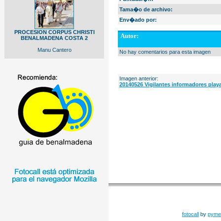
Tama�o de archivo:
Env�ado por:
PROCESION CORPUS CHRISTI
Autor:
BENALMADENA COSTA 2
Manu Cantero
No hay comentarios para esta imagen
Imagen anterior:
20140526 Vigilantes informadores playa
fotocall
by
pyme