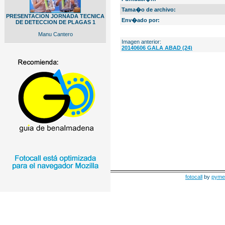
Tama�o de archivo:
PRESENTACION JORNADA TECNICA
Env�ado por:
DE DETECCION DE PLAGAS 1
Manu Cantero
Imagen anterior:
20140606 GALA ABAD (24)
fotocall
by
pyme