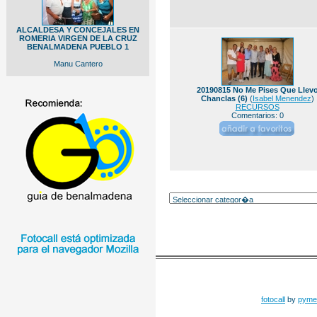
ALCALDESA Y CONCEJALES EN
ROMERIA VIRGEN DE LA CRUZ
BENALMADENA PUEBLO 1
Manu Cantero
20190815 No Me Pises Que Llev
Chanclas (6)
(
Isabel Menendez
)
RECURSOS
Comentarios: 0
fotocall
by
pyme