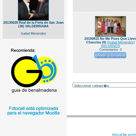
20130628 Real de la Feria de San Juan
(36) VALDERRAMA
Isabel Menendez
20190815 No Me Pises Que Llev
Chanclas (6)
(
Isabel Menendez
)
RECURSOS
Comentarios: 0
fotocall
by
pyme