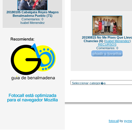
20180105 Cabalgata Reyes Magos
Benalmadena Pueblo (71)
Comentarios: 0
Isabel Menendez
20190815 No Me Pises Que Llev
Chanclas (6)
(
Isabel Menendez
)
RECURSOS
Comentarios: 0
fotocall
by
pyme