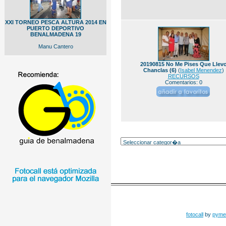
XXI TORNEO PESCA ALTURA 2014 EN
PUERTO DEPORTIVO
BENALMADENA 19
Manu Cantero
20190815 No Me Pises Que Llev
Chanclas (6)
(
Isabel Menendez
)
RECURSOS
Comentarios: 0
fotocall
by
pyme