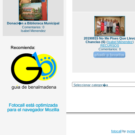
Donaci�n a Biblioteca Municipal
Comentarios: 0
Isabel Menendez
20190815 No Me Pises Que Llev
Chanclas (6)
(
Isabel Menendez
)
RECURSOS
Comentarios: 0
fotocall
by
pyme