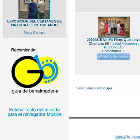
EXPOSICION DEL CERTAMEN DE
PINTURA FELIPE ORLANDO
Manu Cantero
20190815 No Me Pises Que Llev
Chanclas (6)
(
Isabel Menendez
)
RECURSOS
Comentarios: 0
fotocall
by
pyme