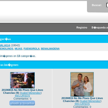
Buscar:
Registro
B�squeda a
egor�as
MALAGA
(19542)
,
,
,
REMOLINOS
MIJAS
FUENGIROLA
BENALMADENA
im�genes en
13
categor�as.
vas im�genes
20190815 No Me Pises Que Llevo
Chanclas (9)
(
Isabel Menendez
)
RECURSOS
20190815 No Me Pises Que Llevo
Comentarios: 0
Chanclas (8)
(
Isabel Menendez
)
RECURSOS
Comentarios: 0