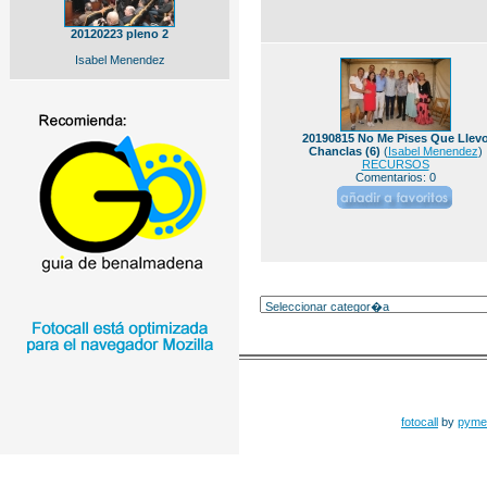
20120223 pleno 2
Isabel Menendez
20190815 No Me Pises Que Llev
Chanclas (6)
(
Isabel Menendez
)
RECURSOS
Comentarios: 0
fotocall
by
pyme