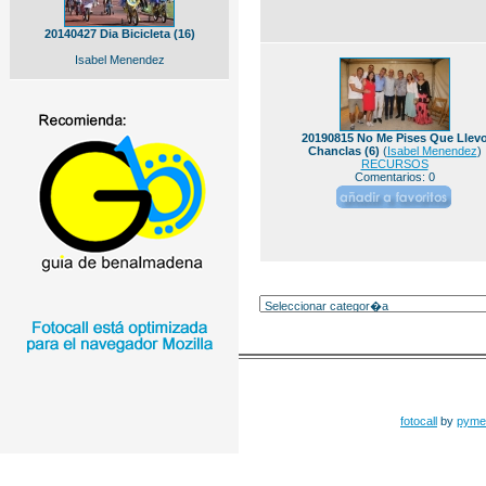
20140427 Dia Bicicleta (16)
Isabel Menendez
20190815 No Me Pises Que Llev
Chanclas (6)
(
Isabel Menendez
)
RECURSOS
Comentarios: 0
fotocall
by
pyme