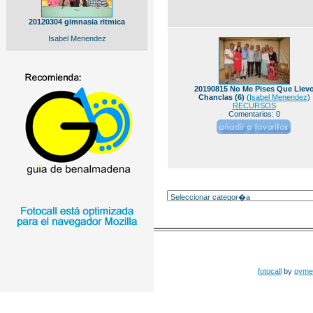
20120304 gimnasia ritmica
Isabel Menendez
20190815 No Me Pises Que Llev
Chanclas (6)
(
Isabel Menendez
)
RECURSOS
Comentarios: 0
fotocall
by
pyme