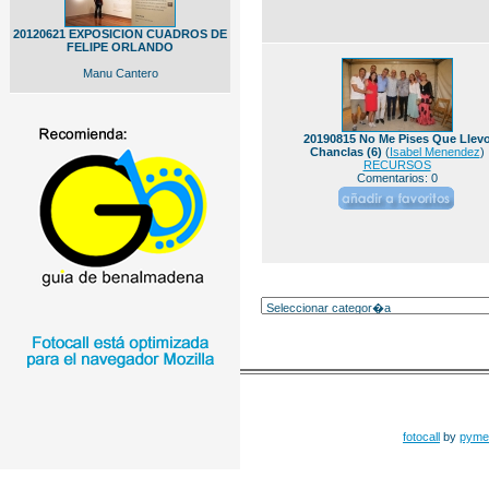
20120621 EXPOSICION CUADROS DE
FELIPE ORLANDO
Manu Cantero
20190815 No Me Pises Que Llev
Chanclas (6)
(
Isabel Menendez
)
RECURSOS
Comentarios: 0
fotocall
by
pyme