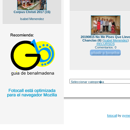
Corpus Christi 2017 (15)
Isabel Menendez
20190815 No Me Pises Que Llev
Chanclas (6)
(
Isabel Menendez
)
RECURSOS
Comentarios: 0
fotocall
by
pyme