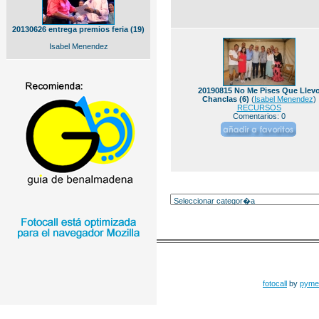
20130626 entrega premios feria (19)
Isabel Menendez
20190815 No Me Pises Que Llev
Chanclas (6)
(
Isabel Menendez
)
RECURSOS
Comentarios: 0
fotocall
by
pyme