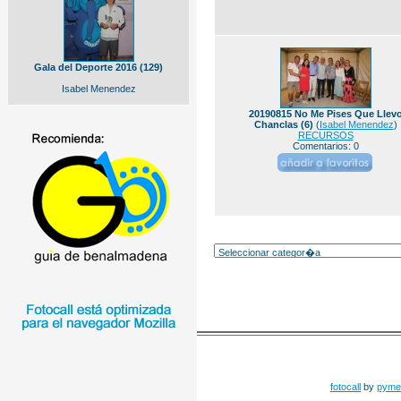
Gala del Deporte 2016 (129)
Isabel Menendez
20190815 No Me Pises Que Llev
Chanclas (6)
(
Isabel Menendez
)
RECURSOS
Comentarios: 0
fotocall
by
pyme