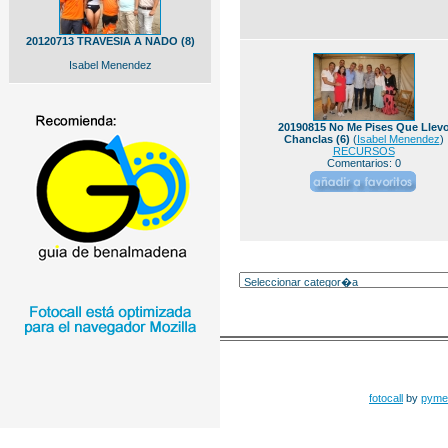
20120713 TRAVESIA A NADO (8)
Isabel Menendez
20190815 No Me Pises Que Llev
Chanclas (6)
(
Isabel Menendez
)
RECURSOS
Comentarios: 0
fotocall
by
pyme