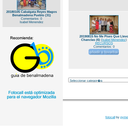
20180105 Cabalgata Reyes Magos
Benalmadena Pueblo (31)
Comentarios: 0
Isabel Menendez
20190815 No Me Pises Que Llev
Chanclas (6)
(
Isabel Menendez
)
RECURSOS
Comentarios: 0
fotocall
by
pyme