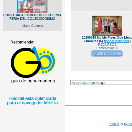
CONCEJALA COMERCIO RECUERDA
FERIA DEL COLECCIONISMO
Manu Cantero
20190815 No Me Pises Que Llev
Chanclas (6)
(
Isabel Menendez
)
RECURSOS
Comentarios: 0
fotocall
by
pyme