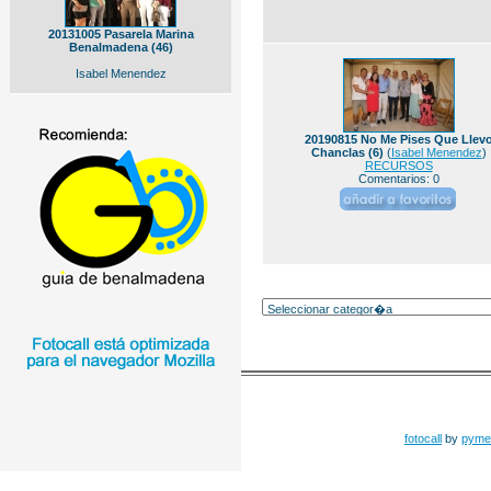
20131005 Pasarela Marina
Benalmadena (46)
Isabel Menendez
20190815 No Me Pises Que Llev
Chanclas (6)
(
Isabel Menendez
)
RECURSOS
Comentarios: 0
fotocall
by
pyme