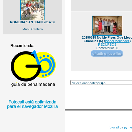
ROMERIA SAN JUAN 2014 96
Manu Cantero
20190815 No Me Pises Que Llev
Chanclas (6)
(
Isabel Menendez
)
RECURSOS
Comentarios: 0
fotocall
by
pyme