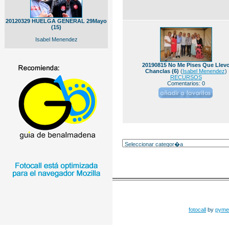
20120329 HUELGA GENERAL 29Mayo
(15)
Isabel Menendez
20190815 No Me Pises Que Llev
Chanclas (6)
(
Isabel Menendez
)
RECURSOS
Comentarios: 0
fotocall
by
pyme