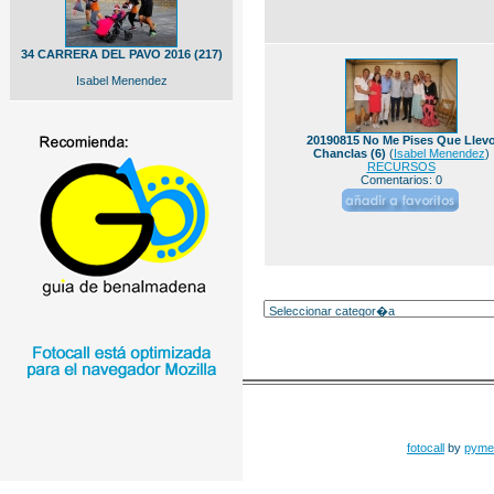
34 CARRERA DEL PAVO 2016 (217)
Isabel Menendez
20190815 No Me Pises Que Llev
Chanclas (6)
(
Isabel Menendez
)
RECURSOS
Comentarios: 0
fotocall
by
pyme