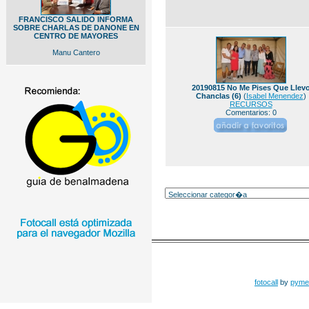
FRANCISCO SALIDO INFORMA
SOBRE CHARLAS DE DANONE EN
CENTRO DE MAYORES
Manu Cantero
20190815 No Me Pises Que Llev
Chanclas (6)
(
Isabel Menendez
)
RECURSOS
Comentarios: 0
fotocall
by
pyme