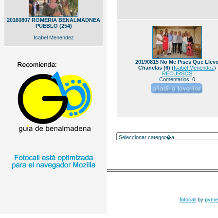
20160807 ROMERIA BENALMADNEA
PUEBLO (254)
Isabel Menendez
20190815 No Me Pises Que Llev
Chanclas (6)
(
Isabel Menendez
)
RECURSOS
Comentarios: 0
fotocall
by
pyme