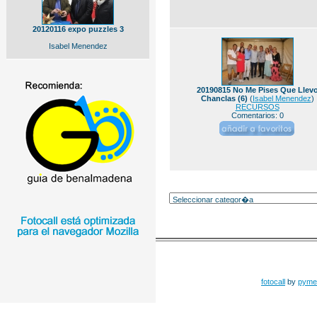
20120116 expo puzzles 3
Isabel Menendez
20190815 No Me Pises Que Llev
Chanclas (6)
(
Isabel Menendez
)
RECURSOS
Comentarios: 0
fotocall
by
pyme