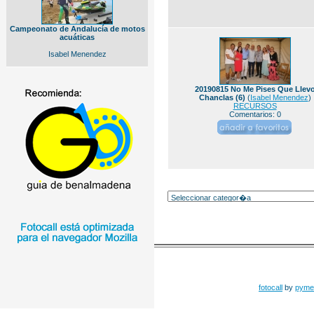
Campeonato de Andalucía de motos
acuáticas
Isabel Menendez
20190815 No Me Pises Que Llev
Chanclas (6)
(
Isabel Menendez
)
RECURSOS
Comentarios: 0
fotocall
by
pyme