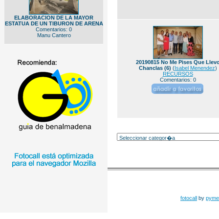
ELABORACION DE LA MAYOR
ESTATUA DE UN TIBURON DE ARENA
Comentarios: 0
Manu Cantero
20190815 No Me Pises Que Llev
Chanclas (6)
(
Isabel Menendez
)
RECURSOS
Comentarios: 0
fotocall
by
pyme