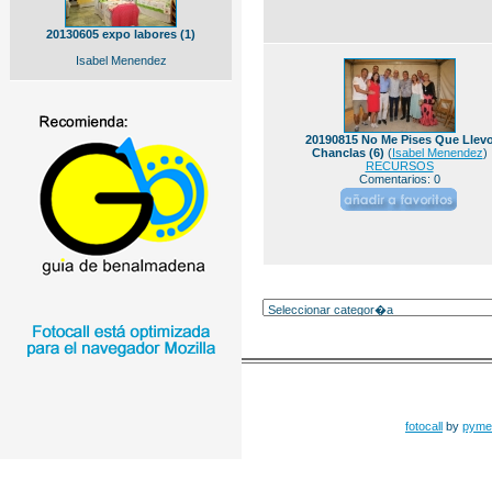
20130605 expo labores (1)
Isabel Menendez
20190815 No Me Pises Que Llev
Chanclas (6)
(
Isabel Menendez
)
RECURSOS
Comentarios: 0
fotocall
by
pyme